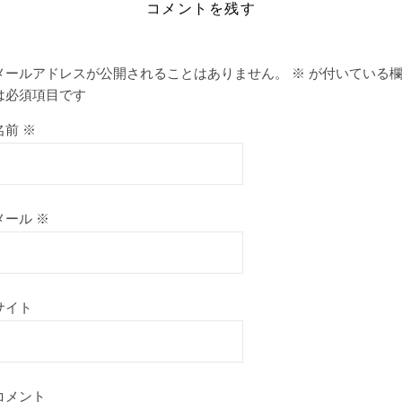
コメントを残す
メールアドレスが公開されることはありません。
※
が付いている
は必須項目です
名前
※
メール
※
サイト
コメント