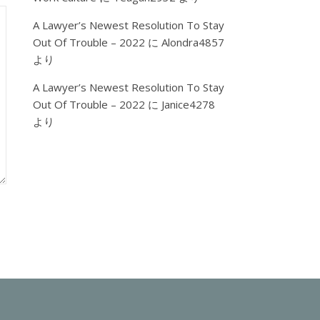
A Lawyer’s Newest Resolution To Stay
Out Of Trouble – 2022
に
Alondra4857
より
A Lawyer’s Newest Resolution To Stay
Out Of Trouble – 2022
に
Janice4278
より