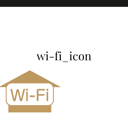
Home
wi-fi_icon