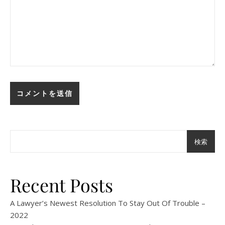
検索
Recent Posts
A Lawyer’s Newest Resolution To Stay Out Of Trouble –
2022