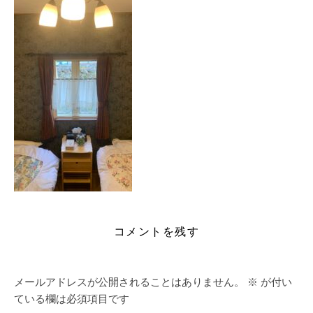
コメントを残す
メールアドレスが公開されることはありません。
※
が付い
ている欄は必須項目です