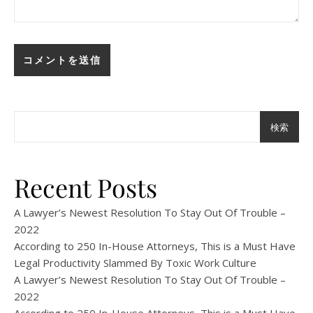
検索
Recent Posts
A Lawyer’s Newest Resolution To Stay Out Of Trouble –
2022
According to 250 In-House Attorneys, This is a Must Have
Legal Productivity Slammed By Toxic Work Culture
A Lawyer’s Newest Resolution To Stay Out Of Trouble –
2022