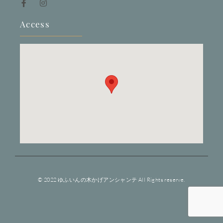
Access
© 2022 ゆふいんの木かげアンシャンテ All Rights reserve.