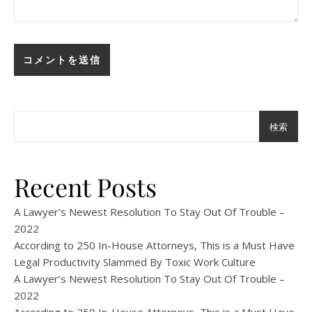
検索
Recent Posts
A Lawyer’s Newest Resolution To Stay Out Of Trouble –
2022
According to 250 In-House Attorneys, This is a Must Have
Legal Productivity Slammed By Toxic Work Culture
A Lawyer’s Newest Resolution To Stay Out Of Trouble –
2022