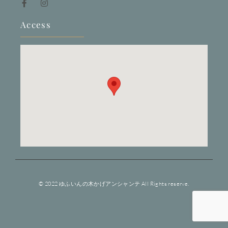
Access
© 2022 ゆふいんの木かげアンシャンテ All Rights reserve.