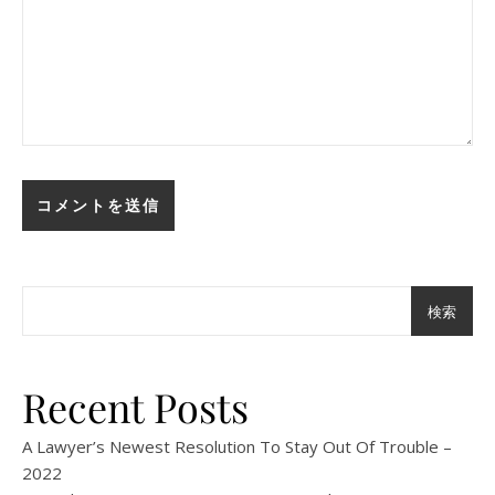
検索
Recent Posts
A Lawyer’s Newest Resolution To Stay Out Of Trouble –
2022