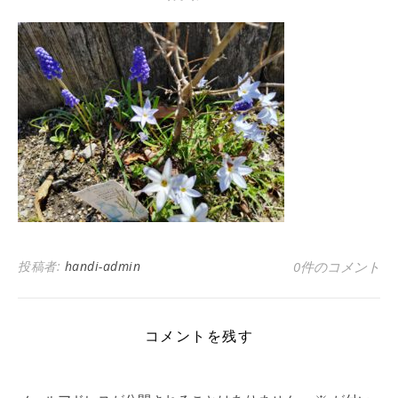
投稿者:
handi-admin
0件のコメント
コメントを残す