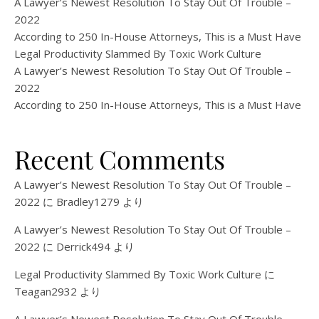
A Lawyer’s Newest Resolution To Stay Out Of Trouble –
2022
According to 250 In-House Attorneys, This is a Must Have
Legal Productivity Slammed By Toxic Work Culture
A Lawyer’s Newest Resolution To Stay Out Of Trouble –
2022
According to 250 In-House Attorneys, This is a Must Have
Recent Comments
A Lawyer’s Newest Resolution To Stay Out Of Trouble –
2022
に
Bradley1279
より
A Lawyer’s Newest Resolution To Stay Out Of Trouble –
2022
に
Derrick494
より
Legal Productivity Slammed By Toxic Work Culture
に
Teagan2932
より