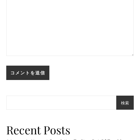
検索
Recent Posts