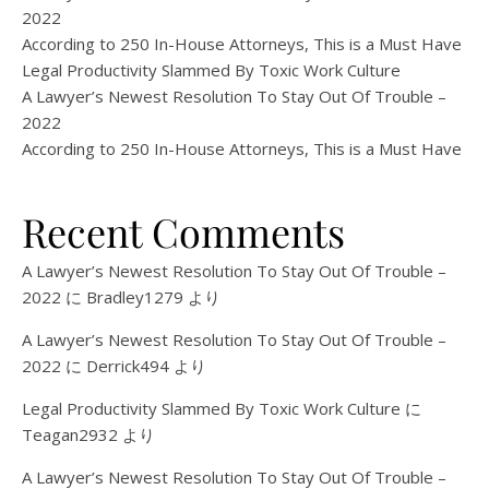
2022
According to 250 In-House Attorneys, This is a Must Have
Legal Productivity Slammed By Toxic Work Culture
A Lawyer’s Newest Resolution To Stay Out Of Trouble –
2022
According to 250 In-House Attorneys, This is a Must Have
Recent Comments
A Lawyer’s Newest Resolution To Stay Out Of Trouble –
2022
に
Bradley1279
より
A Lawyer’s Newest Resolution To Stay Out Of Trouble –
2022
に
Derrick494
より
Legal Productivity Slammed By Toxic Work Culture
に
Teagan2932
より
A Lawyer’s Newest Resolution To Stay Out Of Trouble –