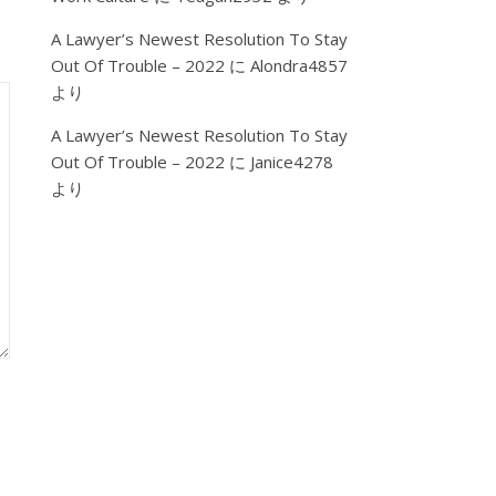
A Lawyer’s Newest Resolution To Stay
Out Of Trouble – 2022
に
Alondra4857
より
A Lawyer’s Newest Resolution To Stay
Out Of Trouble – 2022
に
Janice4278
より