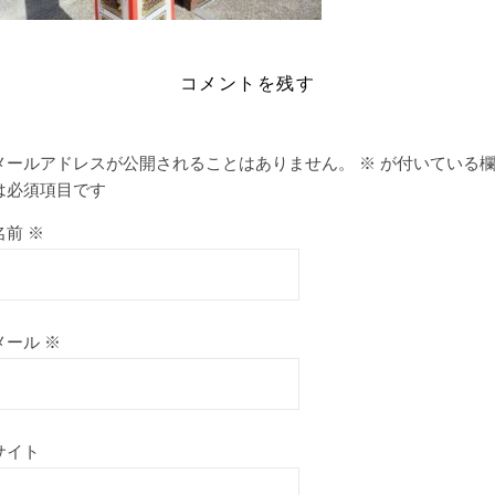
コメントを残す
メールアドレスが公開されることはありません。
※
が付いている
は必須項目です
名前
※
メール
※
サイト