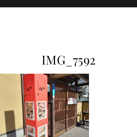
Home
IMG_7592